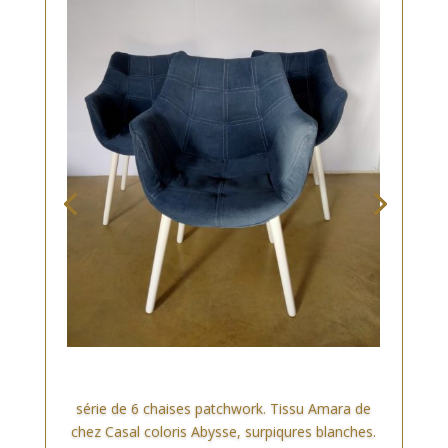
série de 6 chaises patchwork. Tissu Amara de
chez Casal coloris Abysse, surpiqures blanches.