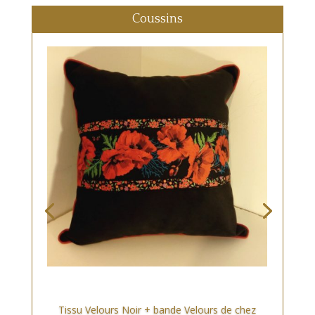
Coussins
Tissu Velours Noir + bande Velours de chez