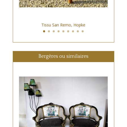
Tissu San Remo, Hopke
Bergères ou similaires