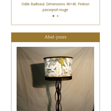
Odile Bailloeul. Dimensions 40×40. Finition
passepoil rouge
Abat-jours