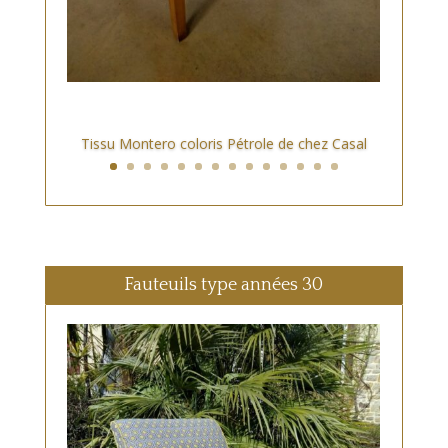
Tissu Montero coloris Pétrole de chez Casal
Fauteuils type années 30