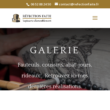
06 52 88 24 50
contact@refectionfaite.fr
GALERIE
Fauteuils, coussins, abat-jours,
rideaux… Retrouvez ici mes
dernières réalisations.