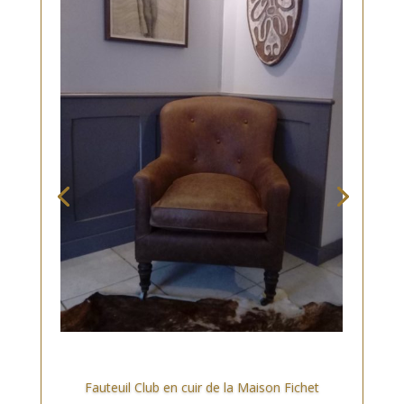
Fauteuil Club en cuir de la Maison Fichet